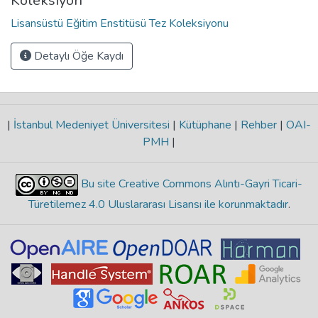
Koleksiyon
Lisansüstü Eğitim Enstitüsü Tez Koleksiyonu
Detaylı Öğe Kaydı
|
İstanbul Medeniyet Üniversitesi
|
Kütüphane
|
Rehber
|
OAI-
PMH
|
Bu site Creative Commons Alıntı-Gayri Ticari-
Türetilemez 4.0 Uluslararası Lisansı ile korunmaktadır
.