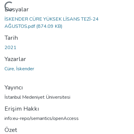
Yükleniyor...
Dosyalar
İSKENDER CÜRE YÜKSEK LİSANS TEZİ-24
AĞUSTOS.pdf
(874.09 KB)
Tarih
2021
Yazarlar
Cüre, İskender
Yayıncı
İstanbul Medeniyet Üniversitesi
Erişim Hakkı
info:eu-repo/semantics/openAccess
Özet