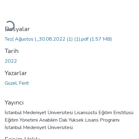
Yükleniyor...
Dosyalar
Tez( Ağustos )_30.08.2022 (1) (1).pdf
(1.57 MB)
Tarih
2022
Yazarlar
Güzel, Ferit
Yayıncı
İstanbul Medeniyet Üniversitesi Lisansüstü Eğitim Enstitüsü
Eğitim Yönetimi Anabilim Dalı Yüksek Lisans Programı
İstanbul Medeniyet Üniversitesi