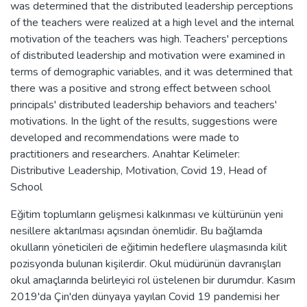
was determined that the distributed leadership perceptions
of the teachers were realized at a high level and the internal
motivation of the teachers was high. Teachers' perceptions
of distributed leadership and motivation were examined in
terms of demographic variables, and it was determined that
there was a positive and strong effect between school
principals' distributed leadership behaviors and teachers'
motivations. In the light of the results, suggestions were
developed and recommendations were made to
practitioners and researchers. Anahtar Kelimeler:
Distributive Leadership, Motivation, Covid 19, Head of
School
Eğitim toplumların gelişmesi kalkınması ve kültürünün yeni
nesillere aktarılması açısından önemlidir. Bu bağlamda
okulların yöneticileri de eğitimin hedeflere ulaşmasında kilit
pozisyonda bulunan kişilerdir. Okul müdürünün davranışları
okul amaçlarında belirleyici rol üstelenen bir durumdur. Kasım
2019'da Çin'den dünyaya yayılan Covid 19 pandemisi her