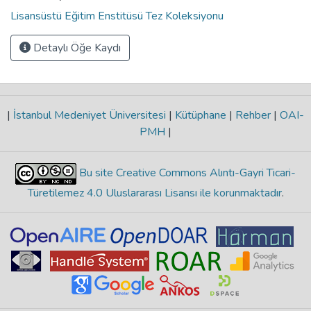
Lisansüstü Eğitim Enstitüsü Tez Koleksiyonu
Detaylı Öğe Kaydı
|
İstanbul Medeniyet Üniversitesi
|
Kütüphane
|
Rehber
|
OAI-
PMH
|
Bu site Creative Commons Alıntı-Gayri Ticari-
Türetilemez 4.0 Uluslararası Lisansı ile korunmaktadır
.