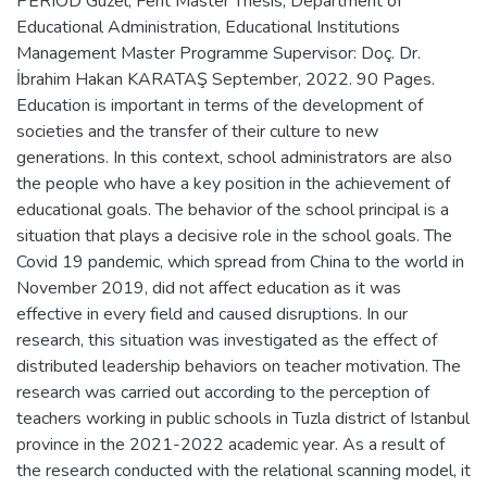
PERIOD Güzel, Ferit Master Thesis, Department of
Educational Administration, Educational Institutions
Management Master Programme Supervisor: Doç. Dr.
İbrahim Hakan KARATAŞ September, 2022. 90 Pages.
Education is important in terms of the development of
societies and the transfer of their culture to new
generations. In this context, school administrators are also
the people who have a key position in the achievement of
educational goals. The behavior of the school principal is a
situation that plays a decisive role in the school goals. The
Covid 19 pandemic, which spread from China to the world in
November 2019, did not affect education as it was
effective in every field and caused disruptions. In our
research, this situation was investigated as the effect of
distributed leadership behaviors on teacher motivation. The
research was carried out according to the perception of
teachers working in public schools in Tuzla district of Istanbul
province in the 2021-2022 academic year. As a result of
the research conducted with the relational scanning model, it