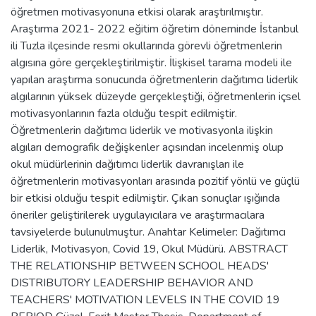
öğretmen motivasyonuna etkisi olarak araştırılmıştır.
Araştırma 2021- 2022 eğitim öğretim döneminde İstanbul
ili Tuzla ilçesinde resmi okullarında görevli öğretmenlerin
algısına göre gerçekleştirilmiştir. İlişkisel tarama modeli ile
yapılan araştırma sonucunda öğretmenlerin dağıtımcı liderlik
algılarının yüksek düzeyde gerçekleştiği, öğretmenlerin içsel
motivasyonlarının fazla olduğu tespit edilmiştir.
Öğretmenlerin dağıtımcı liderlik ve motivasyonla ilişkin
algıları demografik değişkenler açısından incelenmiş olup
okul müdürlerinin dağıtımcı liderlik davranışları ile
öğretmenlerin motivasyonları arasında pozitif yönlü ve güçlü
bir etkisi olduğu tespit edilmiştir. Çıkan sonuçlar ışığında
öneriler geliştirilerek uygulayıcılara ve araştırmacılara
tavsiyelerde bulunulmuştur. Anahtar Kelimeler: Dağıtımcı
Liderlik, Motivasyon, Covid 19, Okul Müdürü. ABSTRACT
THE RELATIONSHIP BETWEEN SCHOOL HEADS'
DISTRIBUTORY LEADERSHIP BEHAVIOR AND
TEACHERS' MOTIVATION LEVELS IN THE COVID 19