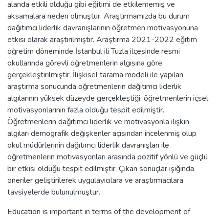
alanda etkili olduğu gibi eğitimi de etkilememiş ve
aksamalara neden olmuştur. Araştırmamızda bu durum
dağıtımcı liderlik davranışlarının öğretmen motivasyonuna
etkisi olarak araştırılmıştır. Araştırma 2021-2022 eğitim
öğretim döneminde İstanbul ili Tuzla ilçesinde resmi
okullarında görevli öğretmenlerin algısına göre
gerçekleştirilmiştir. İlişkisel tarama modeli ile yapılan
araştırma sonucunda öğretmenlerin dağıtımcı liderlik
algılarının yüksek düzeyde gerçekleştiği, öğretmenlerin içsel
motivasyonlarının fazla olduğu tespit edilmiştir.
Öğretmenlerin dağıtımcı liderlik ve motivasyonla ilişkin
algıları demografik değişkenler açısından incelenmiş olup
okul müdürlerinin dağıtımcı liderlik davranışları ile
öğretmenlerin motivasyonları arasında pozitif yönlü ve güçlü
bir etkisi olduğu tespit edilmiştir. Çıkan sonuçlar ışığında
öneriler geliştirilerek uygulayıcılara ve araştırmacılara
tavsiyelerde bulunulmuştur.
Education is important in terms of the development of