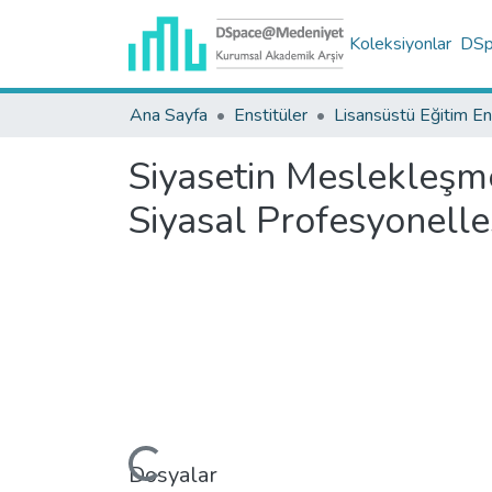
Koleksiyonlar
DSpa
Ana Sayfa
Enstitüler
Siyasetin Meslekleşmes
Siyasal Profesyonell
Yükleniyor...
Dosyalar