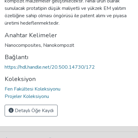
kompozit malzemeler geliştirilecektir. Nihai ürün olarak
sunulacak protatipin düşük maliyetli ve yükzek EM yalıtım
özelliğine sahip olması öngörüsü ile patent alımı ve piyasa
üretimi hedeflenmektedir.
Anahtar Kelimeler
Nanocomposites
,
Nanokompozit
Bağlantı
https://hdl.handle.net/20.500.14730/172
Koleksiyon
Fen Fakültesi Koleksiyonu
Projeler Koleksiyonu
Detaylı Öğe Kaydı