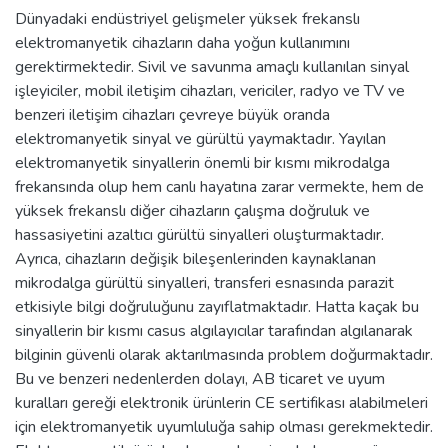
Dünyadaki endüstriyel gelişmeler yüksek frekanslı
elektromanyetik cihazların daha yoğun kullanımını
gerektirmektedir. Sivil ve savunma amaçlı kullanılan sinyal
işleyiciler, mobil iletişim cihazları, vericiler, radyo ve TV ve
benzeri iletişim cihazları çevreye büyük oranda
elektromanyetik sinyal ve gürültü yaymaktadır. Yayılan
elektromanyetik sinyallerin önemli bir kısmı mikrodalga
frekansında olup hem canlı hayatına zarar vermekte, hem de
yüksek frekanslı diğer cihazların çalışma doğruluk ve
hassasiyetini azaltıcı gürültü sinyalleri oluşturmaktadır.
Ayrıca, cihazların değişik bileşenlerinden kaynaklanan
mikrodalga gürültü sinyalleri, transferi esnasında parazit
etkisiyle bilgi doğruluğunu zayıflatmaktadır. Hatta kaçak bu
sinyallerin bir kısmı casus algılayıcılar tarafından algılanarak
bilginin güvenli olarak aktarılmasında problem doğurmaktadır.
Bu ve benzeri nedenlerden dolayı, AB ticaret ve uyum
kuralları gereği elektronik ürünlerin CE sertifikası alabilmeleri
için elektromanyetik uyumluluğa sahip olması gerekmektedir.