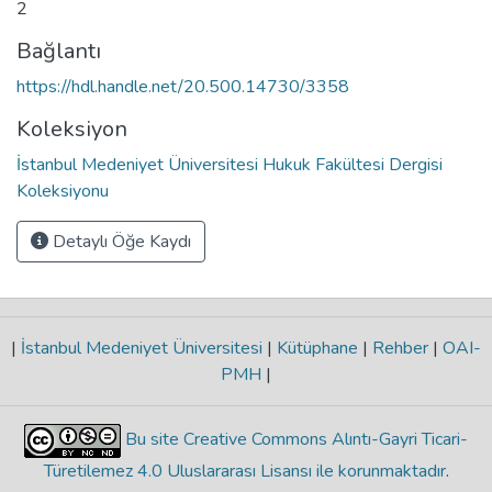
2
Bağlantı
https://hdl.handle.net/20.500.14730/3358
Koleksiyon
İstanbul Medeniyet Üniversitesi Hukuk Fakültesi Dergisi
Koleksiyonu
Detaylı Öğe Kaydı
|
İstanbul Medeniyet Üniversitesi
|
Kütüphane
|
Rehber
|
OAI-
PMH
|
Bu site Creative Commons Alıntı-Gayri Ticari-
Türetilemez 4.0 Uluslararası Lisansı ile korunmaktadır
.