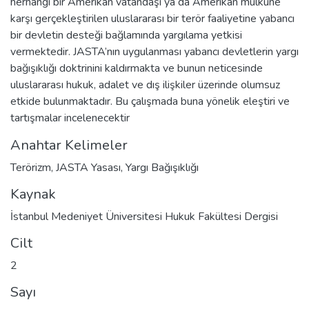
herhangi bir Amerikan vatandaşı ya da Amerikan mülküne
karşı gerçekleştirilen uluslararası bir terör faaliyetine yabancı
bir devletin desteği bağlamında yargılama yetkisi
vermektedir. JASTA’nın uygulanması yabancı devletlerin yargı
bağışıklığı doktrinini kaldırmakta ve bunun neticesinde
uluslararası hukuk, adalet ve dış ilişkiler üzerinde olumsuz
etkide bulunmaktadır. Bu çalışmada buna yönelik eleştiri ve
tartışmalar incelenecektir
Anahtar Kelimeler
Terörizm
,
JASTA Yasası
,
Yargı Bağışıklığı
Kaynak
İstanbul Medeniyet Üniversitesi Hukuk Fakültesi Dergisi
Cilt
2
Sayı