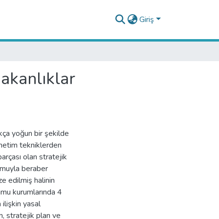
Giriş
akanlıklar
ukça yoğun bir şekilde
etim tekniklerden
arçası olan stratejik
rmuyla beraber
e edilmiş halinin
mu kurumlarında 4
ilişkin yasal
, stratejik plan ve