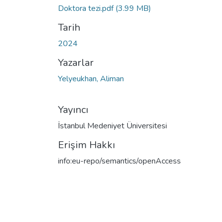
Doktora tezi.pdf
(3.99 MB)
Tarih
2024
Yazarlar
Yelyeukhan, Aliman
Yayıncı
İstanbul Medeniyet Üniversitesi
Erişim Hakkı
info:eu-repo/semantics/openAccess