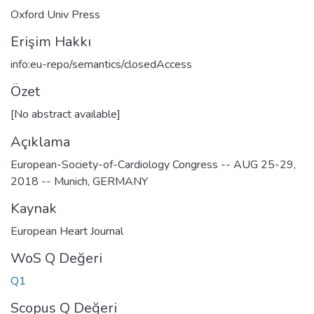
Oxford Univ Press
Erişim Hakkı
info:eu-repo/semantics/closedAccess
Özet
[No abstract available]
Açıklama
European-Society-of-Cardiology Congress -- AUG 25-29,
2018 -- Munich, GERMANY
Kaynak
European Heart Journal
WoS Q Değeri
Q1
Scopus Q Değeri