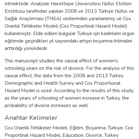
etmektedir. Analizde Hacettepe Üniversitesi Nüfus Etütleri
Enstitüsü tarafından yapılan 2008 ve 2013 Türkiye Nüfus ve
Sağlık Araştırması (TNSA) verilerinden yararlanılmış ve Cox
Orantılı Tehlikeler Modeli (Cox Proportinal Hazard Model)
kullanılmıştır. Elde edilen bulgular Türkiye için kadınların örgün
eğitimde geçirdikleri yıl sayısındaki artışın boşanma ihtimalini
arttırdığı yönündedir.
This manuscript studies the causal effect of women's
schooling years on the risk of divorce. For the analysis of this
causal effect, the data from the 2008 and 2013 Turkey
Demographic and Health Survey and Cox Proportional
Hazard Model is used. According to the results of this study,
as the years of schooling of women increase in Turkey, the
probability of divorce increases as well.
Anahtar Kelimeler
Cox Orantılı Tehlikeler Modeli
,
Eğitim
,
Boşanma
,
Türkiye
,
Cox
Proportinal Hazard Model
,
Education
,
Divorce
,
Turkey