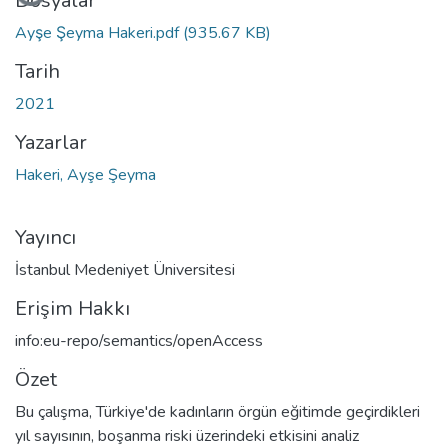
Dosyalar
Ayşe Şeyma Hakeri.pdf
(935.67 KB)
Tarih
2021
Yazarlar
Hakeri, Ayşe Şeyma
Yayıncı
İstanbul Medeniyet Üniversitesi
Erişim Hakkı
info:eu-repo/semantics/openAccess
Özet
Bu çalışma, Türkiye'de kadınların örgün eğitimde geçirdikleri
yıl sayısının, boşanma riski üzerindeki etkisini analiz