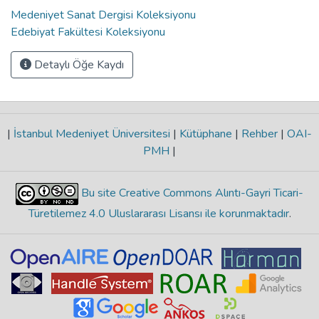
Medeniyet Sanat Dergisi Koleksiyonu
Edebiyat Fakültesi Koleksiyonu
Detaylı Öğe Kaydı
|
İstanbul Medeniyet Üniversitesi
|
Kütüphane
|
Rehber
|
OAI-
PMH
|
Bu site Creative Commons Alıntı-Gayri Ticari-
Türetilemez 4.0 Uluslararası Lisansı ile korunmaktadır
.