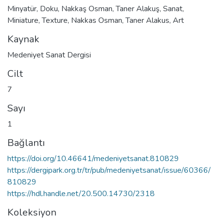
Minyatür
,
Doku
,
Nakkaş Osman
,
Taner Alakuş
,
Sanat
,
Miniature
,
Texture
,
Nakkas Osman
,
Taner Alakus
,
Art
Kaynak
Medeniyet Sanat Dergisi
Cilt
7
Sayı
1
Bağlantı
https://doi.org/10.46641/medeniyetsanat.810829
https://dergipark.org.tr/tr/pub/medeniyetsanat/issue/60366/
810829
https://hdl.handle.net/20.500.14730/2318
Koleksiyon