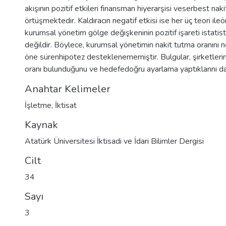
akışının pozitif etkileri finansman hiyerarşisi veserbest nakit 
örtüşmektedir. Kaldıracın negatif etkisi ise her üç teori il
kurumsal yönetim gölge değişkeninin pozitif işareti istatist
değildir. Böylece, kurumsal yönetimin nakit tutma oranını ne
öne sürenhipotez desteklenememiştir. Bulgular, şirketleri
oranı bulunduğunu ve hedefedoğru ayarlama yaptıklarını d
Anahtar Kelimeler
İşletme
,
İktisat
Kaynak
Atatürk Üniversitesi İktisadi ve İdari Bilimler Dergisi
Cilt
34
Sayı
3