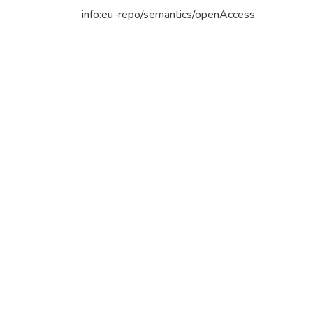
info:eu-repo/semantics/openAccess