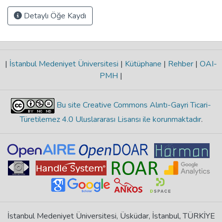
Detaylı Öğe Kaydı
|
İstanbul Medeniyet Üniversitesi
|
Kütüphane
|
Rehber
|
OAI-
PMH
|
Bu site Creative Commons Alıntı-Gayri Ticari-
Türetilemez 4.0 Uluslararası Lisansı ile korunmaktadır
.
İstanbul Medeniyet Üniversitesi, Üsküdar, İstanbul, TÜRKİYE