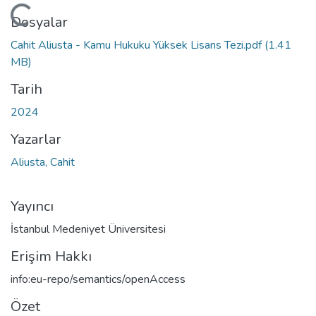
Yükleniyor...
Dosyalar
Cahit Aliusta - Kamu Hukuku Yüksek Lisans Tezi.pdf
(1.41
MB)
Tarih
2024
Yazarlar
Aliusta, Cahit
Yayıncı
İstanbul Medeniyet Üniversitesi
Erişim Hakkı
info:eu-repo/semantics/openAccess
Özet