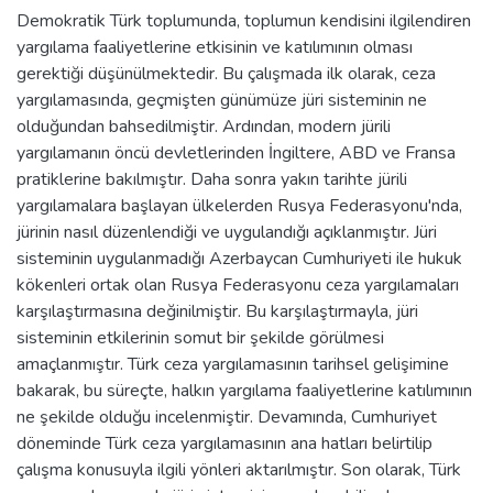
Demokratik Türk toplumunda, toplumun kendisini ilgilendiren
yargılama faaliyetlerine etkisinin ve katılımının olması
gerektiği düşünülmektedir. Bu çalışmada ilk olarak, ceza
yargılamasında, geçmişten günümüze jüri sisteminin ne
olduğundan bahsedilmiştir. Ardından, modern jürili
yargılamanın öncü devletlerinden İngiltere, ABD ve Fransa
pratiklerine bakılmıştır. Daha sonra yakın tarihte jürili
yargılamalara başlayan ülkelerden Rusya Federasyonu'nda,
jürinin nasıl düzenlendiği ve uygulandığı açıklanmıştır. Jüri
sisteminin uygulanmadığı Azerbaycan Cumhuriyeti ile hukuk
kökenleri ortak olan Rusya Federasyonu ceza yargılamaları
karşılaştırmasına değinilmiştir. Bu karşılaştırmayla, jüri
sisteminin etkilerinin somut bir şekilde görülmesi
amaçlanmıştır. Türk ceza yargılamasının tarihsel gelişimine
bakarak, bu süreçte, halkın yargılama faaliyetlerine katılımının
ne şekilde olduğu incelenmiştir. Devamında, Cumhuriyet
döneminde Türk ceza yargılamasının ana hatları belirtilip
çalışma konusuyla ilgili yönleri aktarılmıştır. Son olarak, Türk