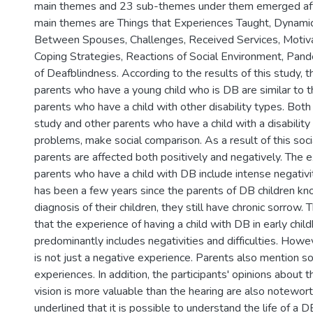
main themes and 23 sub-themes under them emerged afte
main themes are Things that Experiences Taught, Dynamic
Between Spouses, Challenges, Received Services, Motiva
Coping Strategies, Reactions of Social Environment, Pande
of Deafblindness. According to the results of this study, 
parents who have a young child who is DB are similar to 
parents who have a child with other disability types. Both 
study and other parents who have a child with a disability 
problems, make social comparison. As a result of this soc
parents are affected both positively and negatively. The 
parents who have a child with DB include intense negativi
has been a few years since the parents of DB children k
diagnosis of their children, they still have chronic sorrow.
that the experience of having a child with DB in early chil
predominantly includes negativities and difficulties. Howe
is not just a negative experience. Parents also mention s
experiences. In addition, the participants' opinions about t
vision is more valuable than the hearing are also noteworth
underlined that it is possible to understand the life of a D