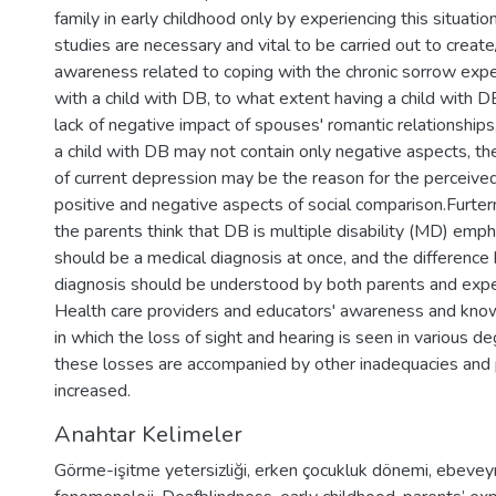
family in early childhood only by experiencing this situation 
studies are necessary and vital to be carried out to creat
awareness related to coping with the chronic sorrow exp
with a child with DB, to what extent having a child with DB
lack of negative impact of spouses' romantic relationships,
a child with DB may not contain only negative aspects, the
of current depression may be the reason for the perceive
positive and negative aspects of social comparison.Furter
the parents think that DB is multiple disability (MD) emp
should be a medical diagnosis at once, and the differen
diagnosis should be understood by both parents and expert
Health care providers and educators' awareness and kno
in which the loss of sight and hearing is seen in various d
these losses are accompanied by other inadequacies and
increased.
Anahtar Kelimeler
Görme-işitme yetersizliği
,
erken çocukluk dönemi
,
ebeveyn