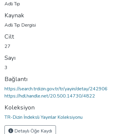
Adli Tıp
Kaynak
Adli Tıp Dergisi
Cilt
27
Sayı
3
Bağlantı
https://search.trdizin.gov.tr/tr/yayin/detay/242906
https://hdl.handle.net/20.500.14730/4822
Koleksiyon
TR-Dizin İndeksli Yayınlar Koleksiyonu
Detaylı Öğe Kaydı