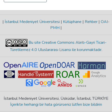
|
İstanbul Medeniyet Üniversitesi
|
Kütüphane
|
Rehber
|
OAI-
PMH
|
Bu site Creative Commons Alıntı-Gayri Ticari-
Türetilemez 4.0 Uluslararası Lisansı ile korunmaktadır
.
İstanbul Medeniyet Üniversitesi, Üsküdar, İstanbul, TÜRKİYE
İçerikte herhangi bir hata görürseniz lütfen bize bildirin