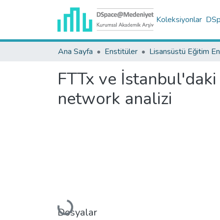
Koleksiyonlar
DSpa
Ana Sayfa
Enstitüler
FTTx ve İstanbul'daki
network analizi
Yükleniyor...
Dosyalar