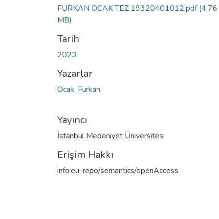
FURKAN OCAK TEZ 19320401012.pdf
(4.76
MB)
Tarih
2023
Yazarlar
Ocak, Furkan
Yayıncı
İstanbul Medeniyet Üniversitesi
Erişim Hakkı
info:eu-repo/semantics/openAccess