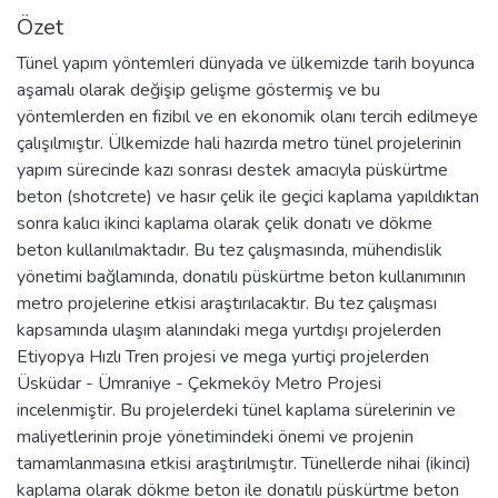
Özet
Tünel yapım yöntemleri dünyada ve ülkemizde tarih boyunca
aşamalı olarak değişip gelişme göstermiş ve bu
yöntemlerden en fizibıl ve en ekonomik olanı tercih edilmeye
çalışılmıştır. Ülkemizde hali hazırda metro tünel projelerinin
yapım sürecinde kazı sonrası destek amacıyla püskürtme
beton (shotcrete) ve hasır çelik ile geçici kaplama yapıldıktan
sonra kalıcı ikinci kaplama olarak çelik donatı ve dökme
beton kullanılmaktadır. Bu tez çalışmasında, mühendislik
yönetimi bağlamında, donatılı püskürtme beton kullanımının
metro projelerine etkisi araştırılacaktır. Bu tez çalışması
kapsamında ulaşım alanındaki mega yurtdışı projelerden
Etiyopya Hızlı Tren projesi ve mega yurtiçi projelerden
Üsküdar - Ümraniye - Çekmeköy Metro Projesi
incelenmiştir. Bu projelerdeki tünel kaplama sürelerinin ve
maliyetlerinin proje yönetimindeki önemi ve projenin
tamamlanmasına etkisi araştırılmıştır. Tünellerde nihai (ikinci)
kaplama olarak dökme beton ile donatılı püskürtme beton