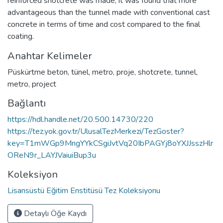
reinforced shotcrete was made, it was found that more
advantageous than the tunnel made with conventional cast
concrete in terms of time and cost compared to the final
coating.
Anahtar Kelimeler
Püskürtme beton
,
tünel
,
metro
,
proje
,
shotcrete
,
tunnel
,
metro
,
project
Bağlantı
https://hdl.handle.net/20.500.14730/220
https://tez.yok.gov.tr/UlusalTezMerkezi/TezGoster?
key=T1mWGp9MngYYkCSgiJvtVq20IbPAGYj8oYXJJsszHlr
OReN9r_LAYJVaiuiBup3u
Koleksiyon
Lisansüstü Eğitim Enstitüsü Tez Koleksiyonu
Detaylı Öğe Kaydı