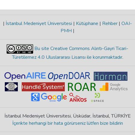
|
İstanbul Medeniyet Üniversitesi
|
Kütüphane
|
Rehber
|
OAI-
PMH
|
Bu site Creative Commons Alıntı-Gayri Ticari-
Türetilemez 4.0 Uluslararası Lisansı ile korunmaktadır
.
İstanbul Medeniyet Üniversitesi, Üsküdar, İstanbul, TÜRKİYE
İçerikte herhangi bir hata görürseniz lütfen bize bildirin