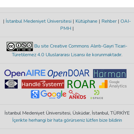
|
İstanbul Medeniyet Üniversitesi
|
Kütüphane
|
Rehber
|
OAI-
PMH
|
Bu site Creative Commons Alıntı-Gayri Ticari-
Türetilemez 4.0 Uluslararası Lisansı ile korunmaktadır
.
İstanbul Medeniyet Üniversitesi, Üsküdar, İstanbul, TÜRKİYE
İçerikte herhangi bir hata görürseniz lütfen bize bildirin