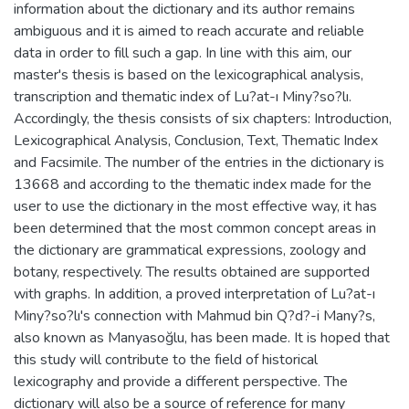
information about the dictionary and its author remains
ambiguous and it is aimed to reach accurate and reliable
data in order to fill such a gap. In line with this aim, our
master's thesis is based on the lexicographical analysis,
transcription and thematic index of Lu?at-ı Miny?so?lı.
Accordingly, the thesis consists of six chapters: Introduction,
Lexicographical Analysis, Conclusion, Text, Thematic Index
and Facsimile. The number of the entries in the dictionary is
13668 and according to the thematic index made for the
user to use the dictionary in the most effective way, it has
been determined that the most common concept areas in
the dictionary are grammatical expressions, zoology and
botany, respectively. The results obtained are supported
with graphs. In addition, a proved interpretation of Lu?at-ı
Miny?so?lı's connection with Mahmud bin Q?d?-i Many?s,
also known as Manyasoğlu, has been made. It is hoped that
this study will contribute to the field of historical
lexicography and provide a different perspective. The
dictionary will also be a source of reference for many