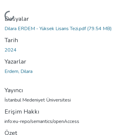
Yükleniyor...
Dosyalar
Dilara ERDEM - Yüksek Lisans Tezi.pdf
(79.54 MB)
Tarih
2024
Yazarlar
Erdem, Dilara
Yayıncı
İstanbul Medeniyet Üniversitesi
Erişim Hakkı
info:eu-repo/semantics/openAccess
Özet