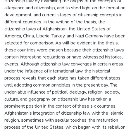
citizenship law by examining the origins of the concepts of
allegiance and citizenship, and to shed light on the formation,
development, and current stages of citizenship concepts in
different countries. In the writing of the thesis, the
citizenship laws of Afghanistan, the United States of
America, China, Liberia, Turkey, and Nazi Germany have been
selected for comparison. As will be evident in the thesis,
these countries were chosen because their citizenship laws
contain interesting regulations or have witnessed historical
events. Although citizenship law converges in certain areas
under the influence of international law, the historical
process reveals that each state has taken different steps
until adopting common principles in the present day. The
undeniable influence of political ideology, religion, society,
culture, and geography on citizenship law has taken a
prominent position in the context of these six countries.
Afghanistan's integration of citizenship law with the Islamic
religion, sometimes with secular touches; the maturation
process of the United States, which began with its rebellion