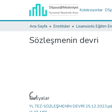
Koleksiyonlar
DSpa
Ana Sayfa
Enstitüler
Sözleşmenin devri
Yükleniyor...
Dosyalar
YL TEZ-SÖZLEŞMENİN DEVRİ 25.12.2023.pd