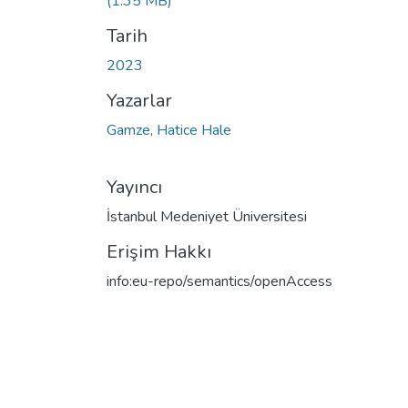
(1.35 MB)
Tarih
2023
Yazarlar
Gamze, Hatice Hale
Yayıncı
İstanbul Medeniyet Üniversitesi
Erişim Hakkı
info:eu-repo/semantics/openAccess