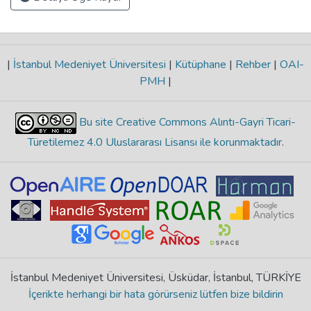
|
İstanbul Medeniyet Üniversitesi
|
Kütüphane
|
Rehber
|
OAI-
PMH
|
Bu site Creative Commons Alıntı-Gayri Ticari-
Türetilemez 4.0 Uluslararası Lisansı ile korunmaktadır
.
İstanbul Medeniyet Üniversitesi, Üsküdar, İstanbul, TÜRKİYE
İçerikte herhangi bir hata görürseniz lütfen bize bildirin