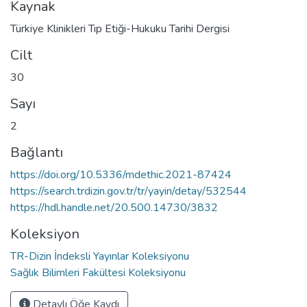
Kaynak
Türkiye Klinikleri Tıp Etiği-Hukuku Tarihi Dergisi
Cilt
30
Sayı
2
Bağlantı
https://doi.org/10.5336/mdethic.2021-87424
https://search.trdizin.gov.tr/tr/yayin/detay/532544
https://hdl.handle.net/20.500.14730/3832
Koleksiyon
TR-Dizin İndeksli Yayınlar Koleksiyonu
Sağlık Bilimleri Fakültesi Koleksiyonu
Detaylı Öğe Kaydı