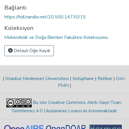
Bağlantı
https://hdl.handle.net/20.500.14730/15
Koleksiyon
Mühendislik ve Doğa Bilimleri Fakültesi Koleksiyonu
Detaylı Öğe Kaydı
|
İstanbul Medeniyet Üniversitesi
|
Kütüphane
|
Rehber
|
OAI-
PMH
|
Bu site Creative Commons Alıntı-Gayri Ticari-
Türetilemez 4.0 Uluslararası Lisansı ile korunmaktadır
.