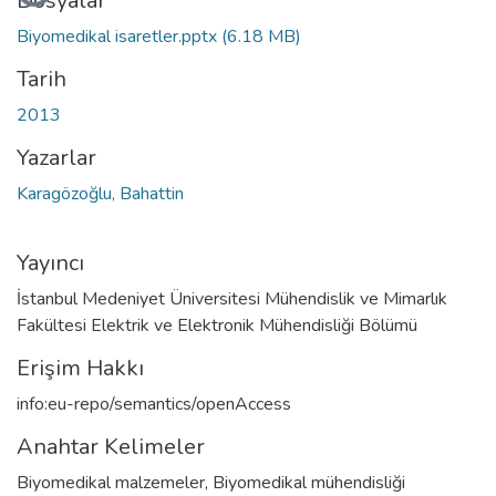
Dosyalar
Biyomedikal isaretler.pptx
(6.18 MB)
Tarih
2013
Yazarlar
Karagözoğlu, Bahattin
Yayıncı
İstanbul Medeniyet Üniversitesi Mühendislik ve Mimarlık
Fakültesi Elektrik ve Elektronik Mühendisliği Bölümü
Erişim Hakkı
info:eu-repo/semantics/openAccess
Anahtar Kelimeler
Biyomedikal malzemeler, Biyomedikal mühendisliği