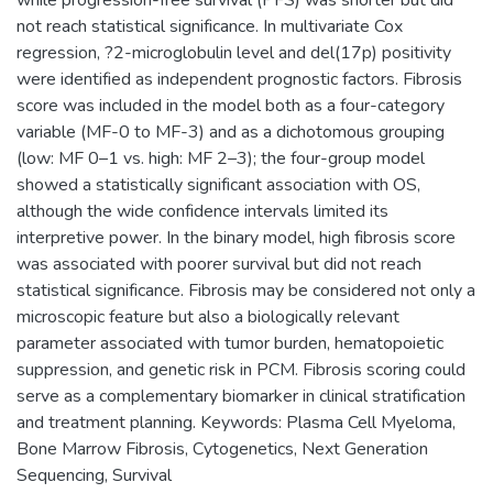
not reach statistical significance. In multivariate Cox
regression, ?2-microglobulin level and del(17p) positivity
were identified as independent prognostic factors. Fibrosis
score was included in the model both as a four-category
variable (MF-0 to MF-3) and as a dichotomous grouping
(low: MF 0–1 vs. high: MF 2–3); the four-group model
showed a statistically significant association with OS,
although the wide confidence intervals limited its
interpretive power. In the binary model, high fibrosis score
was associated with poorer survival but did not reach
statistical significance. Fibrosis may be considered not only a
microscopic feature but also a biologically relevant
parameter associated with tumor burden, hematopoietic
suppression, and genetic risk in PCM. Fibrosis scoring could
serve as a complementary biomarker in clinical stratification
and treatment planning. Keywords: Plasma Cell Myeloma,
Bone Marrow Fibrosis, Cytogenetics, Next Generation
Sequencing, Survival