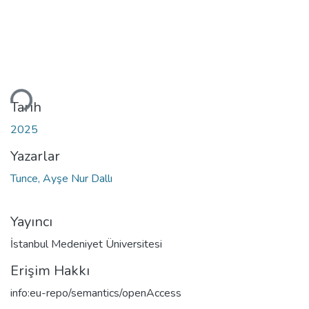
Yükleniyor...
Tarih
2025
Yazarlar
Tunce, Ayşe Nur Dallı
Yayıncı
İstanbul Medeniyet Üniversitesi
Erişim Hakkı
info:eu-repo/semantics/openAccess