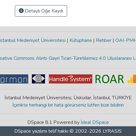
Detaylı Öğe Kaydı
stanbul Medeniyet Üniversitesi
|
Kütüphane
|
Rehber
|
OAI-PM
eative Commons Alıntı-Gayri Ticari-Türetilemez 4.0 Uluslararası L
İstanbul Medeniyet Üniversitesi, Üsküdar, İstanbul, TÜRKİYE
İçerikte herhangi bir hata görürseniz lütfen bize bildirin
DSpace 8.1 Powered by
İdeal DSpace
DSpace yazılımı
telif hakkı © 2002-2026
LYRASIS