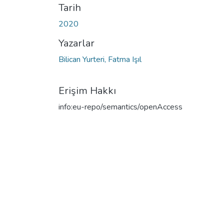
Tarih
2020
Yazarlar
Bilican Yurteri, Fatma Işıl
Erişim Hakkı
info:eu-repo/semantics/openAccess