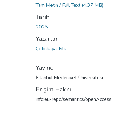
Tam Metin / Full Text
(4.37 MB)
Tarih
2025
Yazarlar
Çetinkaya, Filiz
Yayıncı
İstanbul Medeniyet Üniversitesi
Erişim Hakkı
info:eu-repo/semantics/openAccess