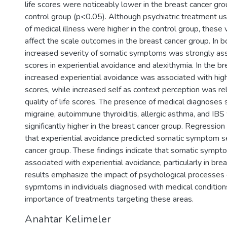
life scores were noticeably lower in the breast cancer gr
control group (p<0.05). Although psychiatric treatment u
of medical illness were higher in the control group, these 
affect the scale outcomes in the breast cancer group. In b
increased severity of somatic symptoms was strongly ass
scores in experiential avoidance and alexithymia. In the br
increased experiential avoidance was associated with hig
scores, while increased self as context perception was re
quality of life scores. The presence of medical diagnoses 
migraine, autoimmune thyroiditis, allergic asthma, and IB
significantly higher in the breast cancer group. Regression
that experiential avoidance predicted somatic symptom se
cancer group. These findings indicate that somatic sympto
associated with experiential avoidance, particularly in bre
results emphasize the impact of psychological processes
sypmtoms in individuals diagnosed with medical conditions
importance of treatments targeting these areas.
Anahtar Kelimeler