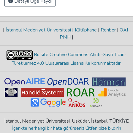
Detaylı Öğe Kaydı
|
İstanbul Medeniyet Üniversitesi
|
Kütüphane
|
Rehber
|
OAI-
PMH
|
Bu site Creative Commons Alıntı-Gayri Ticari-
Türetilemez 4.0 Uluslararası Lisansı ile korunmaktadır
.
İstanbul Medeniyet Üniversitesi, Üsküdar, İstanbul, TÜRKİYE
İçerikte herhangi bir hata görürseniz lütfen bize bildirin