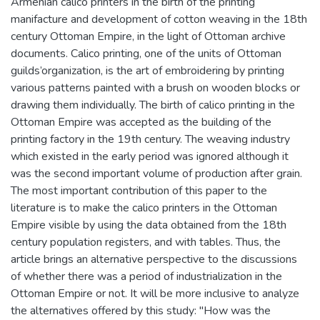
Armenian calico printers in the birth of the printing
manifacture and development of cotton weaving in the 18th
century Ottoman Empire, in the light of Ottoman archive
documents. Calico printing, one of the units of Ottoman
guilds’organization, is the art of embroidering by printing
various patterns painted with a brush on wooden blocks or
drawing them individually. The birth of calico printing in the
Ottoman Empire was accepted as the building of the
printing factory in the 19th century. The weaving industry
which existed in the early period was ignored although it
was the second important volume of production after grain.
The most important contribution of this paper to the
literature is to make the calico printers in the Ottoman
Empire visible by using the data obtained from the 18th
century population registers, and with tables. Thus, the
article brings an alternative perspective to the discussions
of whether there was a period of industrialization in the
Ottoman Empire or not. It will be more inclusive to analyze
the alternatives offered by this study: "How was the