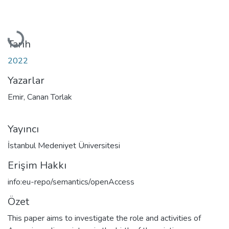
Yükleniyor...
Tarih
2022
Yazarlar
Emir, Canan Torlak
Yayıncı
İstanbul Medeniyet Üniversitesi
Erişim Hakkı
info:eu-repo/semantics/openAccess
Özet
This paper aims to investigate the role and activities of