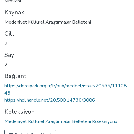
Kırmızısı
Kaynak
Medeniyet Kültürel Araştırmalar Belleteni
Cilt
2
Sayı
2
Bağlantı
https://dergipark.org.tr/tr/pub/medbel/issue/70595/11128
43
https://hdl.handle.net/20.500.14730/3086
Koleksiyon
Medeniyet Kültürel Araştırmalar Belleteni Koleksiyonu