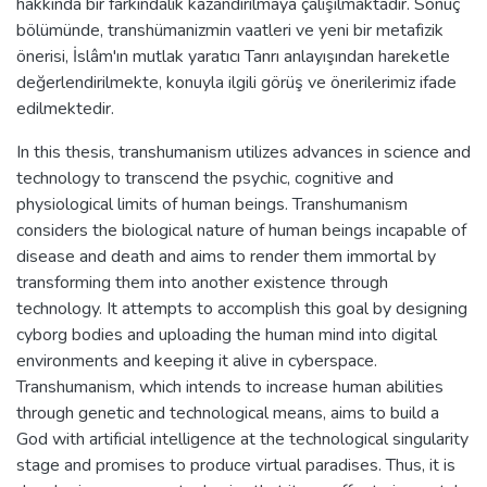
hakkında bir farkındalık kazandırılmaya çalışılmaktadır. Sonuç
bölümünde, transhümanizmin vaatleri ve yeni bir metafizik
önerisi, İslâm'ın mutlak yaratıcı Tanrı anlayışından hareketle
değerlendirilmekte, konuyla ilgili görüş ve önerilerimiz ifade
edilmektedir.
In this thesis, transhumanism utilizes advances in science and
technology to transcend the psychic, cognitive and
physiological limits of human beings. Transhumanism
considers the biological nature of human beings incapable of
disease and death and aims to render them immortal by
transforming them into another existence through
technology. It attempts to accomplish this goal by designing
cyborg bodies and uploading the human mind into digital
environments and keeping it alive in cyberspace.
Transhumanism, which intends to increase human abilities
through genetic and technological means, aims to build a
God with artificial intelligence at the technological singularity
stage and promises to produce virtual paradises. Thus, it is