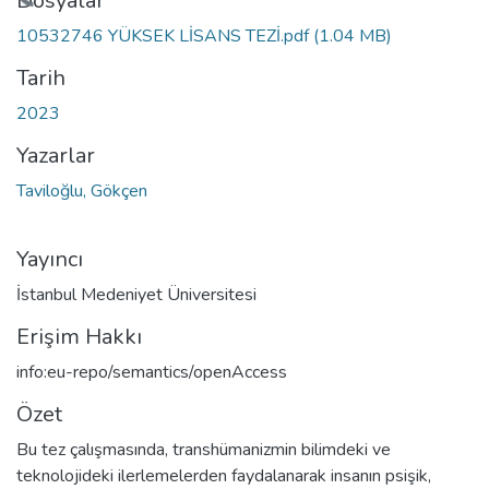
Dosyalar
10532746 YÜKSEK LİSANS TEZİ.pdf
(1.04 MB)
Tarih
2023
Yazarlar
Taviloğlu, Gökçen
Yayıncı
İstanbul Medeniyet Üniversitesi
Erişim Hakkı
info:eu-repo/semantics/openAccess
Özet
Bu tez çalışmasında, transhümanizmin bilimdeki ve
teknolojideki ilerlemelerden faydalanarak insanın psişik,