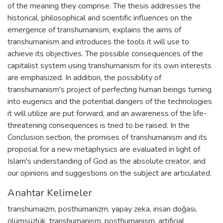
of the meaning they comprise. The thesis addresses the
historical, philosophical and scientific influences on the
emergence of transhumanism, explains the aims of
transhumanism and introduces the tools it will use to
achieve its objectives. The possible consequences of the
capitalist system using transhumanism for its own interests
are emphasized. In addition, the possibility of
transhumanism's project of perfecting human beings turning
into eugenics and the potential dangers of the technologies
it will utilize are put forward, and an awareness of the life-
threatening consequences is tried to be raised. In the
Conclusion section, the promises of transhumanism and its
proposal for a new metaphysics are evaluated in light of
Islam's understanding of God as the absolute creator, and
our opinions and suggestions on the subject are articulated.
Anahtar Kelimeler
transhümaizm
,
posthümanizm
,
yapay zeka
,
insan doğası
,
ölümsüzlük
,
transhumanism
,
posthumanism
,
artificial