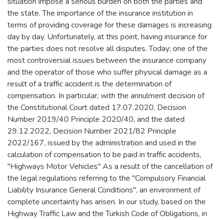
situation impose a serious burden on both the parties and
the state. The importance of the insurance institution in
terms of providing coverage for these damages is increasing
day by day. Unfortunately, at this point, having insurance for
the parties does not resolve all disputes. Today; one of the
most controversial issues between the insurance company
and the operator of those who suffer physical damage as a
result of a traffic accident is the determination of
compensation. In particular, with the annulment decision of
the Constitutional Court dated 17.07.2020, Decision
Number 2019/40 Principle 2020/40, and the dated
29.12.2022, Decision Number 2021/82 Principle
2022/167, issued by the administration and used in the
calculation of compensation to be paid in traffic accidents,
"Highways Motor Vehicles" As a result of the cancellation of
the legal regulations referring to the "Compulsory Financial
Liability Insurance General Conditions", an environment of
complete uncertainty has arisen. In our study, based on the
Highway Traffic Law and the Turkish Code of Obligations, in