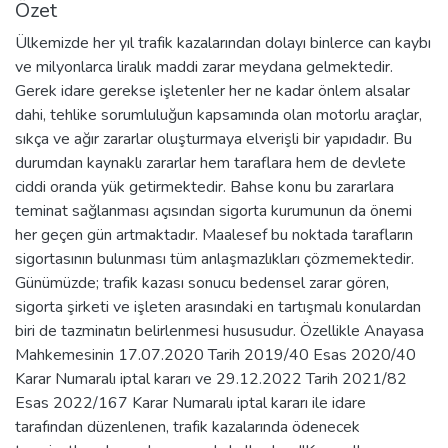
Özet
Ülkemizde her yıl trafik kazalarından dolayı binlerce can kaybı
ve milyonlarca liralık maddi zarar meydana gelmektedir.
Gerek idare gerekse işletenler her ne kadar önlem alsalar
dahi, tehlike sorumluluğun kapsamında olan motorlu araçlar,
sıkça ve ağır zararlar oluşturmaya elverişli bir yapıdadır. Bu
durumdan kaynaklı zararlar hem taraflara hem de devlete
ciddi oranda yük getirmektedir. Bahse konu bu zararlara
teminat sağlanması açısından sigorta kurumunun da önemi
her geçen gün artmaktadır. Maalesef bu noktada tarafların
sigortasının bulunması tüm anlaşmazlıkları çözmemektedir.
Günümüzde; trafik kazası sonucu bedensel zarar gören,
sigorta şirketi ve işleten arasındaki en tartışmalı konulardan
biri de tazminatın belirlenmesi hususudur. Özellikle Anayasa
Mahkemesinin 17.07.2020 Tarih 2019/40 Esas 2020/40
Karar Numaralı iptal kararı ve 29.12.2022 Tarih 2021/82
Esas 2022/167 Karar Numaralı iptal kararı ile idare
tarafından düzenlenen, trafik kazalarında ödenecek