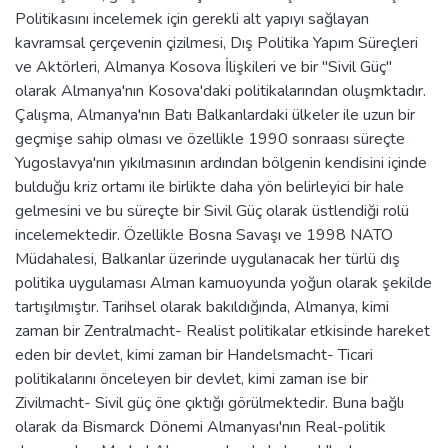
Politikasını incelemek için gerekli alt yapıyı sağlayan
kavramsal çerçevenin çizilmesi, Dış Politika Yapım Süreçleri
ve Aktörleri, Almanya Kosova İlişkileri ve bir "Sivil Güç"
olarak Almanya'nın Kosova'daki politikalarından oluşmktadır.
Çalışma, Almanya'nın Batı Balkanlardaki ülkeler ile uzun bir
geçmişe sahip olması ve özellikle 1990 sonraası süreçte
Yugoslavya'nın yıkılmasının ardından bölgenin kendisini içinde
bulduğu kriz ortamı ile birlikte daha yön belirleyici bir hale
gelmesini ve bu süreçte bir Sivil Güç olarak üstlendiği rolü
incelemektedir. Özellikle Bosna Savaşı ve 1998 NATO
Müdahalesi, Balkanlar üzerinde uygulanacak her türlü dış
politika uygulaması Alman kamuoyunda yoğun olarak şekilde
tartışılmıştır. Tarihsel olarak bakıldığında, Almanya, kimi
zaman bir Zentralmacht- Realist politikalar etkisinde hareket
eden bir devlet, kimi zaman bir Handelsmacht- Ticari
politikalarını önceleyen bir devlet, kimi zaman ise bir
Zivilmacht- Sivil güç öne çıktığı görülmektedir. Buna bağlı
olarak da Bismarck Dönemi Almanyası'nın Real-politik