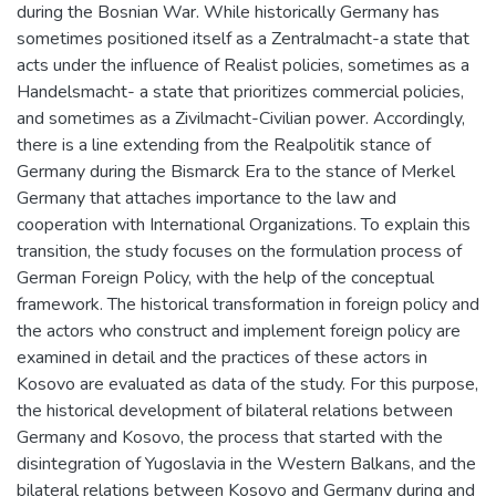
during the Bosnian War. While historically Germany has
sometimes positioned itself as a Zentralmacht-a state that
acts under the influence of Realist policies, sometimes as a
Handelsmacht- a state that prioritizes commercial policies,
and sometimes as a Zivilmacht-Civilian power. Accordingly,
there is a line extending from the Realpolitik stance of
Germany during the Bismarck Era to the stance of Merkel
Germany that attaches importance to the law and
cooperation with International Organizations. To explain this
transition, the study focuses on the formulation process of
German Foreign Policy, with the help of the conceptual
framework. The historical transformation in foreign policy and
the actors who construct and implement foreign policy are
examined in detail and the practices of these actors in
Kosovo are evaluated as data of the study. For this purpose,
the historical development of bilateral relations between
Germany and Kosovo, the process that started with the
disintegration of Yugoslavia in the Western Balkans, and the
bilateral relations between Kosovo and Germany during and