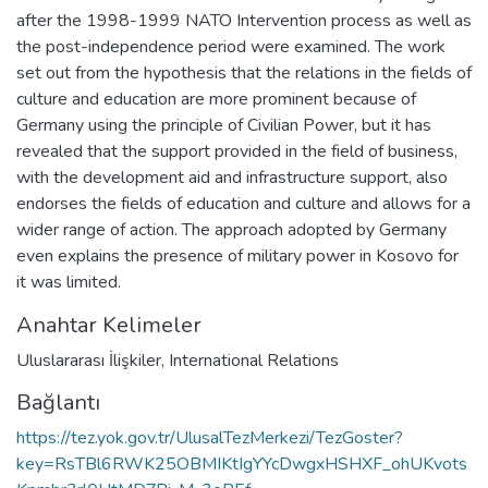
after the 1998-1999 NATO Intervention process as well as
the post-independence period were examined. The work
set out from the hypothesis that the relations in the fields of
culture and education are more prominent because of
Germany using the principle of Civilian Power, but it has
revealed that the support provided in the field of business,
with the development aid and infrastructure support, also
endorses the fields of education and culture and allows for a
wider range of action. The approach adopted by Germany
even explains the presence of military power in Kosovo for
it was limited.
Anahtar Kelimeler
Uluslararası İlişkiler
,
International Relations
Bağlantı
https://tez.yok.gov.tr/UlusalTezMerkezi/TezGoster?
key=RsTBl6RWK25OBMIKtIgYYcDwgxHSHXF_ohUKvots