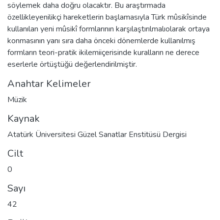
söylemek daha doğru olacaktır. Bu araştırmada
özellikleyenilikçi hareketlerin başlamasıyla Türk mûsikîsinde
kullanılan yeni mûsikî formlarının karşılaştırılmalıolarak ortaya
konmasının yanı sıra daha önceki dönemlerde kullanılmış
formların teori-pratik ikilemiiçerisinde kuralların ne derece
eserlerle örtüştüğü değerlendirilmiştir.
Anahtar Kelimeler
Müzik
Kaynak
Atatürk Üniversitesi Güzel Sanatlar Enstitüsü Dergisi
Cilt
0
Sayı
42