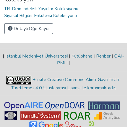
TR-Dizin İndeksli Yayınlar Koleksiyonu
Siyasal Bilgiler Fakültesi Koleksiyonu
Detaylı Öğe Kaydı
|
İstanbul Medeniyet Üniversitesi
|
Kütüphane
|
Rehber
|
OAI-
PMH
|
Bu site Creative Commons Alıntı-Gayri Ticari-
Türetilemez 4.0 Uluslararası Lisansı ile korunmaktadır
.