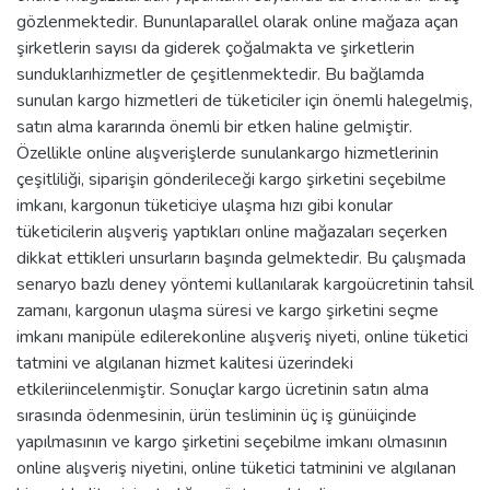
gözlenmektedir. Bununlaparallel olarak online mağaza açan
şirketlerin sayısı da giderek çoğalmakta ve şirketlerin
sunduklarıhizmetler de çeşitlenmektedir. Bu bağlamda
sunulan kargo hizmetleri de tüketiciler için önemli halegelmiş,
satın alma kararında önemli bir etken haline gelmiştir.
Özellikle online alışverişlerde sunulankargo hizmetlerinin
çeşitliliği, siparişin gönderileceği kargo şirketini seçebilme
imkanı, kargonun tüketiciye ulaşma hızı gibi konular
tüketicilerin alışveriş yaptıkları online mağazaları seçerken
dikkat ettikleri unsurların başında gelmektedir. Bu çalışmada
senaryo bazlı deney yöntemi kullanılarak kargoücretinin tahsil
zamanı, kargonun ulaşma süresi ve kargo şirketini seçme
imkanı manipüle edilerekonline alışveriş niyeti, online tüketici
tatmini ve algılanan hizmet kalitesi üzerindeki
etkileriincelenmiştir. Sonuçlar kargo ücretinin satın alma
sırasında ödenmesinin, ürün tesliminin üç iş günüiçinde
yapılmasının ve kargo şirketini seçebilme imkanı olmasının
online alışveriş niyetini, online tüketici tatminini ve algılanan