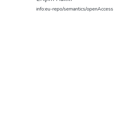
info:eu-repo/semantics/openAccess