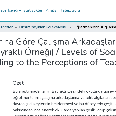
ce İçeriği
İstatistikler
Analiz
Talep/Soru
Birimler
Öksüz Yayınlar Koleksiyonu
rına Göre Çalışma Arkadaşlar
yraklı Örneği) / Levels of Soc
ng to the Perceptions of Teac
Özet
Bu araştırmada, İzmir, Bayraklı ilçesindeki okullarda görev 
öğretmenlerinin çalışma arkadaşlarına yönelik algılanan s
davranışı düzeylerinin belirlenmesi ve bu düzeylerin çeşitli
bakımından incelenerek okullarda yapılan çeşitli grup çalışmal