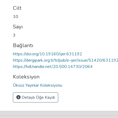
Cilt
10
Sayı
3
Bağlantı
https://doi.org/10.19160/ijer.631192
https://dergipark.org.tr/tr/pub/e-ijer/issue/51420/63119
https://hdl.handle.net/20.500.14730/2064
Koleksiyon
Öksüz Yayınlar Koleksiyonu
Detaylı Öğe Kaydı