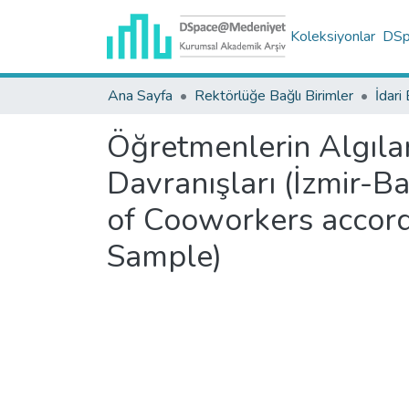
Koleksiyonlar
DSpa
Ana Sayfa
Rektörlüğe Bağlı Birimler
İdari 
Öğretmenlerin Algıla
Davranışları (İzmir-Ba
of Cooworkers accordi
Sample)