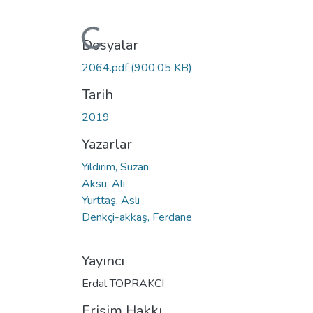
Yükleniyor...
Dosyalar
2064.pdf
(900.05 KB)
Tarih
2019
Yazarlar
Yıldırım, Suzan
Aksu, Ali
Yurttaş, Aslı
Denkçi-akkaş, Ferdane
Yayıncı
Erdal TOPRAKCI
Erişim Hakkı