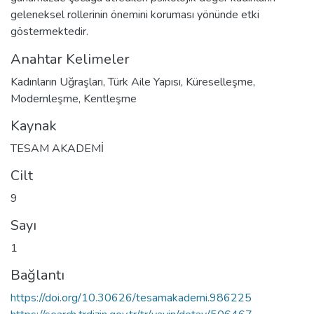
geleneksel rollerinin önemini koruması yönünde etki
göstermektedir.
Anahtar Kelimeler
Kadınların Uğraşları
,
Türk Aile Yapısı
,
Küreselleşme
,
Modernleşme
,
Kentleşme
Kaynak
TESAM AKADEMİ
Cilt
9
Sayı
1
Bağlantı
https://doi.org/10.30626/tesamakademi.986225