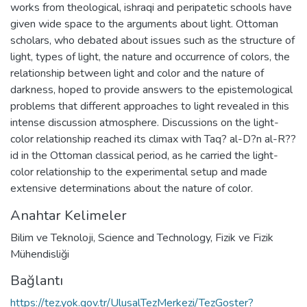
works from theological, ishraqi and peripatetic schools have
given wide space to the arguments about light. Ottoman
scholars, who debated about issues such as the structure of
light, types of light, the nature and occurrence of colors, the
relationship between light and color and the nature of
darkness, hoped to provide answers to the epistemological
problems that different approaches to light revealed in this
intense discussion atmosphere. Discussions on the light-
color relationship reached its climax with Taq? al-D?n al-R??
id in the Ottoman classical period, as he carried the light-
color relationship to the experimental setup and made
extensive determinations about the nature of color.
Anahtar Kelimeler
Bilim ve Teknoloji
,
Science and Technology
,
Fizik ve Fizik
Mühendisliği
Bağlantı
https://tez.yok.gov.tr/UlusalTezMerkezi/TezGoster?