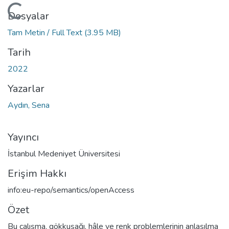
Yükleniyor...
Dosyalar
Tam Metin / Full Text
(3.95 MB)
Tarih
2022
Yazarlar
Aydın, Sena
Yayıncı
İstanbul Medeniyet Üniversitesi
Erişim Hakkı
info:eu-repo/semantics/openAccess
Özet
Bu çalışma, gökkuşağı, hâle ve renk problemlerinin anlaşılma