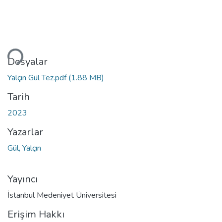
Yükleniyor...
Dosyalar
Yalçın Gül Tez.pdf
(1.88 MB)
Tarih
2023
Yazarlar
Gül, Yalçın
Yayıncı
İstanbul Medeniyet Üniversitesi
Erişim Hakkı