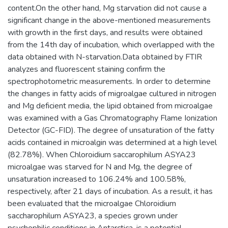
content.On the other hand, Mg starvation did not cause a
significant change in the above-mentioned measurements
with growth in the first days, and results were obtained
from the 14th day of incubation, which overlapped with the
data obtained with N-starvation.Data obtained by FTIR
analyzes and fluorescent staining confirm the
spectrophotometric measurements. In order to determine
the changes in fatty acids of migroalgae cultured in nitrogen
and Mg deficient media, the lipid obtained from microalgae
was examined with a Gas Chromatography Flame Ionization
Detector (GC-FID). The degree of unsaturation of the fatty
acids contained in microalgin was determined at a high level
(82.78%). When Chloroidium saccarophilum ASYA23
microalgae was starved for N and Mg, the degree of
unsaturation increased to 106.24% and 100.58%,
respectively, after 21 days of incubation. As a result, it has
been evaluated that the microalgae Chloroidium
saccharophilum ASYA23, a species grown under
psychophilic conditions in Antarctica, is a potential