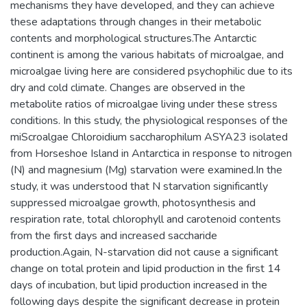
mechanisms they have developed, and they can achieve
these adaptations through changes in their metabolic
contents and morphological structures.The Antarctic
continent is among the various habitats of microalgae, and
microalgae living here are considered psychophilic due to its
dry and cold climate. Changes are observed in the
metabolite ratios of microalgae living under these stress
conditions. In this study, the physiological responses of the
miScroalgae Chloroidium saccharophilum ASYA23 isolated
from Horseshoe Island in Antarctica in response to nitrogen
(N) and magnesium (Mg) starvation were examined.In the
study, it was understood that N starvation significantly
suppressed microalgae growth, photosynthesis and
respiration rate, total chlorophyll and carotenoid contents
from the first days and increased saccharide
production.Again, N-starvation did not cause a significant
change on total protein and lipid production in the first 14
days of incubation, but lipid production increased in the
following days despite the significant decrease in protein