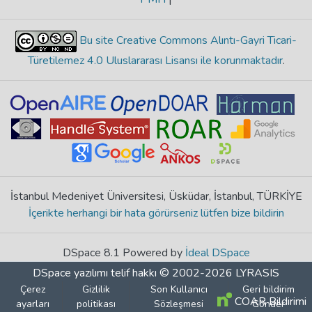
Bu site Creative Commons Alıntı-Gayri Ticari-
Türetilemez 4.0 Uluslararası Lisansı ile korunmaktadır
.
İstanbul Medeniyet Üniversitesi, Üsküdar, İstanbul, TÜRKİYE
İçerikte herhangi bir hata görürseniz lütfen bize bildirin
DSpace 8.1 Powered by
İdeal DSpace
DSpace yazılımı
telif hakkı © 2002-2026
LYRASIS
Çerez
Gizlilik
Son Kullanıcı
Geri bildirim
COAR Bildirimi
ayarları
politikası
Sözleşmesi
Gönder