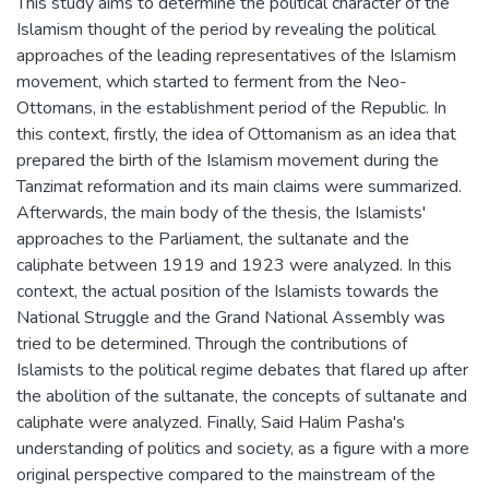
This study aims to determine the political character of the
Islamism thought of the period by revealing the political
approaches of the leading representatives of the Islamism
movement, which started to ferment from the Neo-
Ottomans, in the establishment period of the Republic. In
this context, firstly, the idea of Ottomanism as an idea that
prepared the birth of the Islamism movement during the
Tanzimat reformation and its main claims were summarized.
Afterwards, the main body of the thesis, the Islamists'
approaches to the Parliament, the sultanate and the
caliphate between 1919 and 1923 were analyzed. In this
context, the actual position of the Islamists towards the
National Struggle and the Grand National Assembly was
tried to be determined. Through the contributions of
Islamists to the political regime debates that flared up after
the abolition of the sultanate, the concepts of sultanate and
caliphate were analyzed. Finally, Said Halim Pasha's
understanding of politics and society, as a figure with a more
original perspective compared to the mainstream of the