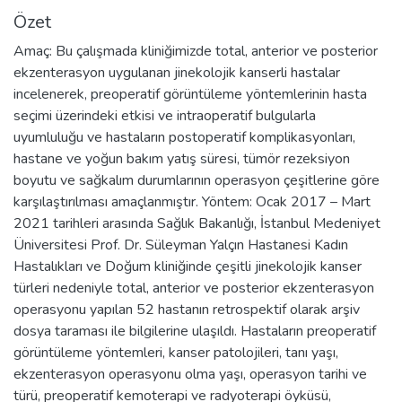
Özet
Amaç: Bu çalışmada kliniğimizde total, anterior ve posterior
ekzenterasyon uygulanan jinekolojik kanserli hastalar
incelenerek, preoperatif görüntüleme yöntemlerinin hasta
seçimi üzerindeki etkisi ve intraoperatif bulgularla
uyumluluğu ve hastaların postoperatif komplikasyonları,
hastane ve yoğun bakım yatış süresi, tümör rezeksiyon
boyutu ve sağkalım durumlarının operasyon çeşitlerine göre
karşılaştırılması amaçlanmıştır. Yöntem: Ocak 2017 – Mart
2021 tarihleri arasında Sağlık Bakanlığı, İstanbul Medeniyet
Üniversitesi Prof. Dr. Süleyman Yalçın Hastanesi Kadın
Hastalıkları ve Doğum kliniğinde çeşitli jinekolojik kanser
türleri nedeniyle total, anterior ve posterior ekzenterasyon
operasyonu yapılan 52 hastanın retrospektif olarak arşiv
dosya taraması ile bilgilerine ulaşıldı. Hastaların preoperatif
görüntüleme yöntemleri, kanser patolojileri, tanı yaşı,
ekzenterasyon operasyonu olma yaşı, operasyon tarihi ve
türü, preoperatif kemoterapi ve radyoterapi öyküsü,