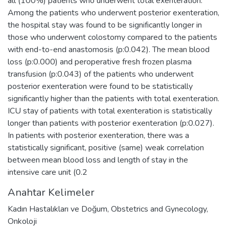
all (100%) patients who underwent total exenteration.
Among the patients who underwent posterior exenteration,
the hospital stay was found to be significantly longer in
those who underwent colostomy compared to the patients
with end-to-end anastomosis (p:0.042). The mean blood
loss (p:0.000) and peroperative fresh frozen plasma
transfusion (p:0.043) of the patients who underwent
posterior exenteration were found to be statistically
significantly higher than the patients with total exenteration.
ICU stay of patients with total exenteration is statistically
longer than patients with posterior exenteration (p:0.027).
In patients with posterior exenteration, there was a
statistically significant, positive (same) weak correlation
between mean blood loss and length of stay in the
intensive care unit (0.2
Anahtar Kelimeler
Kadın Hastalıkları ve Doğum
,
Obstetrics and Gynecology
,
Onkoloji