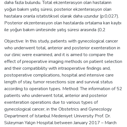
daha fazla bulundu. Total ekzenterasyon olan hastaların
yoğun bakım yatış süresi, posterior ekzenterasyon olan
hastalara oranla istatistiksel olarak daha uzundur (p:0,027).
Posterior ekzenterasyon olan hastalarda ortalama kan kaybı
ile yoğun bakım ünitesinde yatış süresi arasında (0,2
Objective: In this study, patients with gynecological cancer
who underwent total, anterior and posterior exenteration in
our clinic were examined, and it is aimed to compare the
effect of preoperative imaging methods on patient selection
and their compatibility with intraoperative findings and,
postoperative complications, hospital and intensive care
length of stay, tumor resections size and survival status
according to operation types. Method: The information of 52
patients who underwent total, anterior and posterior
exenteration operations due to various types of
gynecological cancer, in the Obstetrics and Gynecology
Department of Istanbul Medeniyet University Prof. Dr.
Süleyman Yalçın Hospital between January 2017 – March