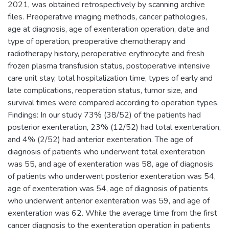
2021, was obtained retrospectively by scanning archive
files. Preoperative imaging methods, cancer pathologies,
age at diagnosis, age of exenteration operation, date and
type of operation, preoperative chemotherapy and
radiotherapy history, peroperative erythrocyte and fresh
frozen plasma transfusion status, postoperative intensive
care unit stay, total hospitalization time, types of early and
late complications, reoperation status, tumor size, and
survival times were compared according to operation types.
Findings: In our study 73% (38/52) of the patients had
posterior exenteration, 23% (12/52) had total exenteration,
and 4% (2/52) had anterior exenteration. The age of
diagnosis of patients who underwent total exenteration
was 55, and age of exenteration was 58, age of diagnosis
of patients who underwent posterior exenteration was 54,
age of exenteration was 54, age of diagnosis of patients
who underwent anterior exenteration was 59, and age of
exenteration was 62. While the average time from the first
cancer diagnosis to the exenteration operation in patients