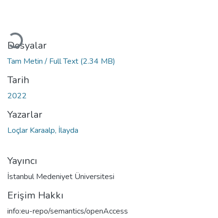
Yükleniyor...
Dosyalar
Tam Metin / Full Text
(2.34 MB)
Tarih
2022
Yazarlar
Loçlar Karaalp, İlayda
Yayıncı
İstanbul Medeniyet Üniversitesi
Erişim Hakkı
info:eu-repo/semantics/openAccess