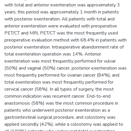
with total and anterior exenteration was approximately 3
years, this period was approximately 1 month in patients
with posterior exenteration. All patients with total and
anterior exenteration were evaluated with preoperative
PET/CT and MRI, PET/CT was the most frequently used
preoperative evaluation method with 68.4% in patients with
posterior exenteration. Intraoperative abandonment rate of
total exenteration operation was 14%. Anterior
exenteration was most frequently performed for vulvar
(50%) and vaginal (50%) cancer, posterior exenteration was
most frequently performed for ovarian cancer (84%), and
total exenteration was most frequently performed for
cervical cancer (58%). In all types of surgery, the most
common indication was recurrent cancer. End-to-end
anastomosis (58%) was the most common procedure in
patients who underwent posterior exenteration as a
gastrointestinal surgical procedure, and colostomy was
applied secondly (42%), while a colostomy was applied to