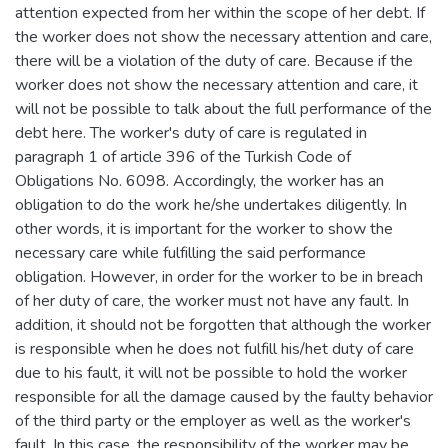
attention expected from her within the scope of her debt. If
the worker does not show the necessary attention and care,
there will be a violation of the duty of care. Because if the
worker does not show the necessary attention and care, it
will not be possible to talk about the full performance of the
debt here. The worker's duty of care is regulated in
paragraph 1 of article 396 of the Turkish Code of
Obligations No. 6098. Accordingly, the worker has an
obligation to do the work he/she undertakes diligently. In
other words, it is important for the worker to show the
necessary care while fulfilling the said performance
obligation. However, in order for the worker to be in breach
of her duty of care, the worker must not have any fault. In
addition, it should not be forgotten that although the worker
is responsible when he does not fulfill his/het duty of care
due to his fault, it will not be possible to hold the worker
responsible for all the damage caused by the faulty behavior
of the third party or the employer as well as the worker's
fault. In this case, the responsibility of the worker may be