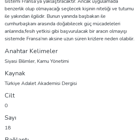
sistemi Fransa’ya yaklaştıracaktır. Ancak uygulamada
benzerlik olup olmayacağı seçilecek kişinin niteliği ve tutumu
ile yakından ilgilidir. Bunun yanında başbakan ile
cumhurbaşkanı arasında doğabilecek güç mücadeleleri
anlarında,fesih yetkisi gibi başvurulacak bir aracın olmayışı
sistemde Fransa’nın aksine uzun süren krizlere neden olabilir.
Anahtar Kelimeler
Siyasi Bilimler
,
Kamu Yönetimi
Kaynak
Türkiye Adalet Akademisi Dergisi
Cilt
0
Sayı
18
Bağlantı