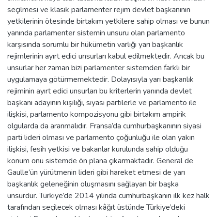
seçilmesi ve klasik parlamenter rejim devlet başkanının
yetkilerinin ötesinde birtakım yetkilere sahip olması ve bunun
yanında parlamenter sistemin unsuru olan parlamento
karşısında sorumlu bir hükümetin varlığı yarı başkanlık
rejimlerinin ayırt edici unsurları kabul edilmektedir. Ancak bu
unsurlar her zaman bizi parlamenter sistemden farklı bir
uygulamaya götürmemektedir. Dolayısıyla yarı başkanlık
rejiminin ayırt edici unsurları bu kriterlerin yanında devlet
başkanı adayının kişiliği, siyasi partilerle ve parlamento ile
ilişkisi, parlamento kompozisyonu gibi birtakım ampirik
olgularda da aranmalıdır. Fransa’da cumhurbaşkanının siyasi
parti lideri olması ve parlamento çoğunluğu ile olan yakın
ilişkisi, fesih yetkisi ve bakanlar kurulunda sahip olduğu
konum onu sistemde ön plana çıkarmaktadır. General de
Gaulle’ün yürütmenin lideri gibi hareket etmesi de yarı
başkanlık geleneğinin oluşmasını sağlayan bir başka
unsurdur. Türkiye’de 2014 yılında cumhurbaşkanın ilk kez halk
tarafından seçilecek olması kâğıt üstünde Türkiye’deki