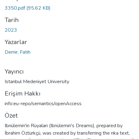
3350.pdf
(95.62 KB)
Tarih
2023
Yazarlar
Demir, Fatih
Yayıncı
Istanbul Medeniyet University
Erişim Hakkı
info:eu-repo/semantics/openAccess
Özet
Ibnülemin'in Rüyaları (Ibnülemin's Dreams), prepared by
İbrahim Öztürkçü, was created by transferring the rika text,