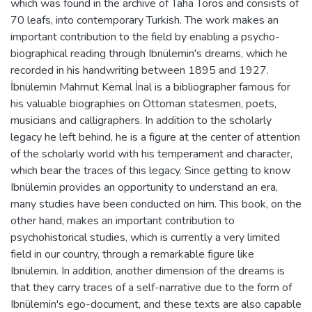
which was found in the archive of Taha Toros and consists of
70 leafs, into contemporary Turkish. The work makes an
important contribution to the field by enabling a psycho-
biographical reading through Ibnülemin's dreams, which he
recorded in his handwriting between 1895 and 1927.
İbnülemin Mahmut Kemal İnal is a bibliographer famous for
his valuable biographies on Ottoman statesmen, poets,
musicians and calligraphers. In addition to the scholarly
legacy he left behind, he is a figure at the center of attention
of the scholarly world with his temperament and character,
which bear the traces of this legacy. Since getting to know
Ibnülemin provides an opportunity to understand an era,
many studies have been conducted on him. This book, on the
other hand, makes an important contribution to
psychohistorical studies, which is currently a very limited
field in our country, through a remarkable figure like
Ibnülemin. In addition, another dimension of the dreams is
that they carry traces of a self-narrative due to the form of
Ibnülemin's ego-document, and these texts are also capable