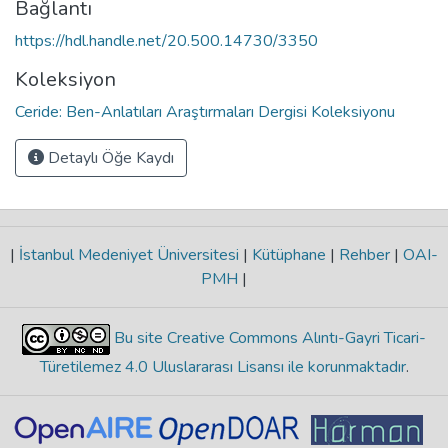
Bağlantı
https://hdl.handle.net/20.500.14730/3350
Koleksiyon
Ceride: Ben-Anlatıları Araştırmaları Dergisi Koleksiyonu
Detaylı Öğe Kaydı
|
İstanbul Medeniyet Üniversitesi
|
Kütüphane
|
Rehber
|
OAI-
PMH
|
Bu site Creative Commons Alıntı-Gayri Ticari-
Türetilemez 4.0 Uluslararası Lisansı ile korunmaktadır
.