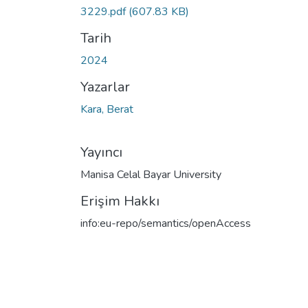
3229.pdf
(607.83 KB)
Tarih
2024
Yazarlar
Kara, Berat
Yayıncı
Manisa Celal Bayar University
Erişim Hakkı
info:eu-repo/semantics/openAccess