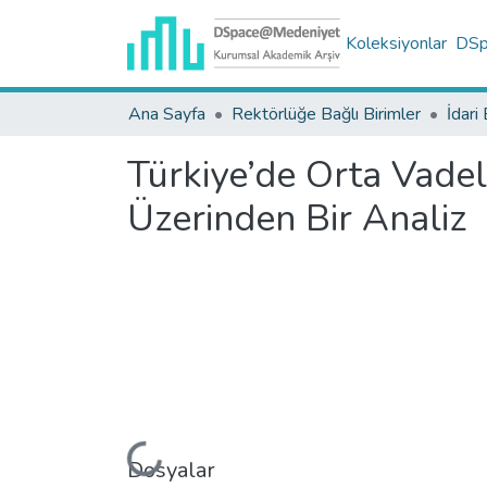
Koleksiyonlar
DSpa
Ana Sayfa
Rektörlüğe Bağlı Birimler
İdari 
Türkiye’de Orta Vade
Üzerinden Bir Analiz
Yükleniyor...
Dosyalar