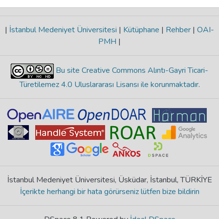
|
İstanbul Medeniyet Üniversitesi
|
Kütüphane
|
Rehber
|
OAI-
PMH
|
Bu site Creative Commons Alıntı-Gayri Ticari-
Türetilemez 4.0 Uluslararası Lisansı ile korunmaktadır
.
İstanbul Medeniyet Üniversitesi, Üsküdar, İstanbul, TÜRKİYE
İçerikte herhangi bir hata görürseniz lütfen bize bildirin