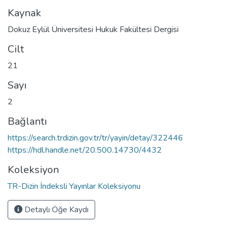
Kaynak
Dokuz Eylül Üniversitesi Hukuk Fakültesi Dergisi
Cilt
21
Sayı
2
Bağlantı
https://search.trdizin.gov.tr/tr/yayin/detay/322446
https://hdl.handle.net/20.500.14730/4432
Koleksiyon
TR-Dizin İndeksli Yayınlar Koleksiyonu
Detaylı Öğe Kaydı