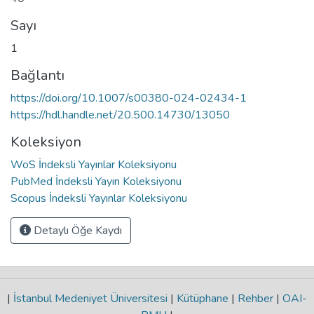
Sayı
1
Bağlantı
https://doi.org/10.1007/s00380-024-02434-1
https://hdl.handle.net/20.500.14730/13050
Koleksiyon
WoS İndeksli Yayınlar Koleksiyonu
PubMed İndeksli Yayın Koleksiyonu
Scopus İndeksli Yayınlar Koleksiyonu
Detaylı Öğe Kaydı
|
İstanbul Medeniyet Üniversitesi
|
Kütüphane
|
Rehber
|
OAI-