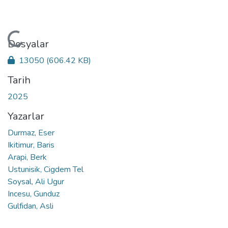
Yükleniyor...
Dosyalar
13050
(606.42 KB)
Tarih
2025
Yazarlar
Durmaz, Eser
Ikitimur, Baris
Arapi, Berk
Ustunisik, Cigdem Tel
Soysal, Ali Ugur
Incesu, Gunduz
Gulfidan, Asli