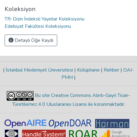
Koleksiyon
TR-Dizin İndeksli Yayınlar Koleksiyonu
Edebiyat Fakültesi Koleksiyonu
Detaylı Öğe Kaydı
|
İstanbul Medeniyet Üniversitesi
|
Kütüphane
|
Rehber
|
OAI-
PMH
|
Bu site Creative Commons Alıntı-Gayri Ticari-
Türetilemez 4.0 Uluslararası Lisansı ile korunmaktadır
.