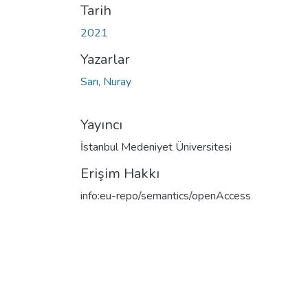
Tarih
2021
Yazarlar
Sarı, Nuray
Yayıncı
İstanbul Medeniyet Üniversitesi
Erişim Hakkı
info:eu-repo/semantics/openAccess