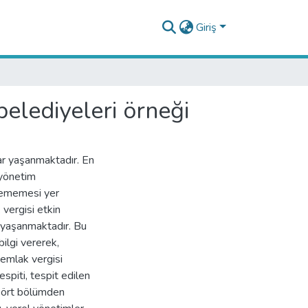
Giriş
belediyeleri örneği
nlar yaşanmaktadır. En
 yönetim
ilememesi yer
 vergisi etkin
ı yaşanmaktadır. Bu
ilgi vererek,
 emlak vergisi
spiti, tespit edilen
 Dört bölümden