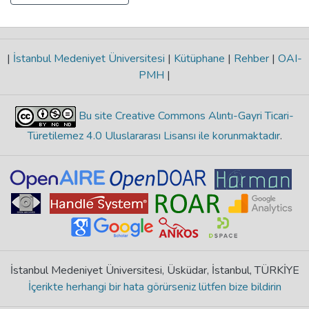
|
İstanbul Medeniyet Üniversitesi
|
Kütüphane
|
Rehber
|
OAI-
PMH
|
Bu site Creative Commons Alıntı-Gayri Ticari-
Türetilemez 4.0 Uluslararası Lisansı ile korunmaktadır
.
İstanbul Medeniyet Üniversitesi, Üsküdar, İstanbul, TÜRKİYE
İçerikte herhangi bir hata görürseniz lütfen bize bildirin