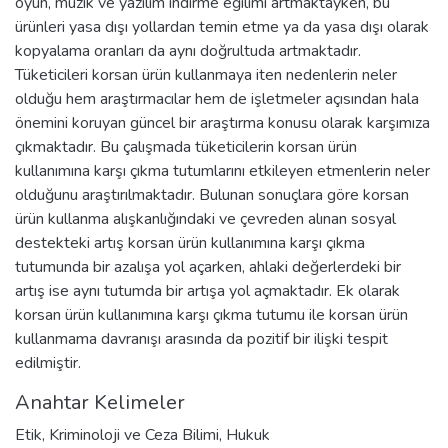
oyun, müzik ve yazılım indirme eğilimi artmaktayken, bu
ürünleri yasa dışı yollardan temin etme ya da yasa dışı olarak
kopyalama oranları da aynı doğrultuda artmaktadır.
Tüketicileri korsan ürün kullanmaya iten nedenlerin neler
olduğu hem araştırmacılar hem de işletmeler açısından hala
önemini koruyan güncel bir araştırma konusu olarak karşımıza
çıkmaktadır. Bu çalışmada tüketicilerin korsan ürün
kullanımına karşı çıkma tutumlarını etkileyen etmenlerin neler
olduğunu araştırılmaktadır. Bulunan sonuçlara göre korsan
ürün kullanma alışkanlığındaki ve çevreden alınan sosyal
destekteki artış korsan ürün kullanımına karşı çıkma
tutumunda bir azalışa yol açarken, ahlaki değerlerdeki bir
artış ise aynı tutumda bir artışa yol açmaktadır. Ek olarak
korsan ürün kullanımına karşı çıkma tutumu ile korsan ürün
kullanmama davranışı arasında da pozitif bir ilişki tespit
edilmiştir.
Anahtar Kelimeler
Etik
,
Kriminoloji ve Ceza Bilimi
,
Hukuk