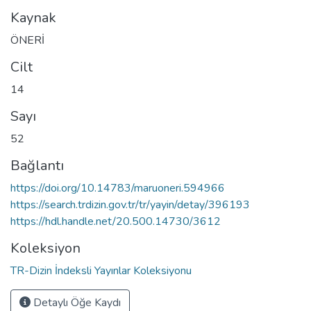
Kaynak
ÖNERİ
Cilt
14
Sayı
52
Bağlantı
https://doi.org/10.14783/maruoneri.594966
https://search.trdizin.gov.tr/tr/yayin/detay/396193
https://hdl.handle.net/20.500.14730/3612
Koleksiyon
TR-Dizin İndeksli Yayınlar Koleksiyonu
Detaylı Öğe Kaydı