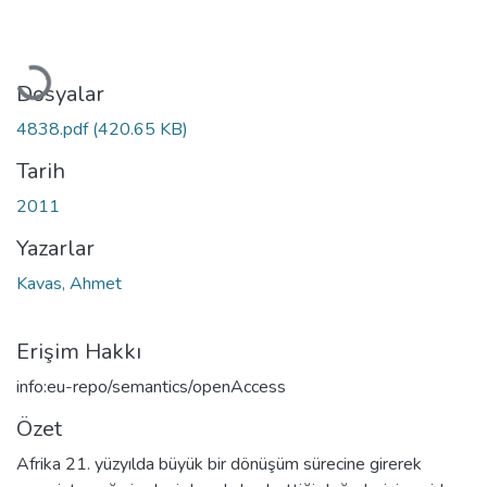
Yükleniyor...
Dosyalar
4838.pdf
(420.65 KB)
Tarih
2011
Yazarlar
Kavas, Ahmet
Erişim Hakkı
info:eu-repo/semantics/openAccess
Özet
Afrika 21. yüzyılda büyük bir dönüşüm sürecine girerek