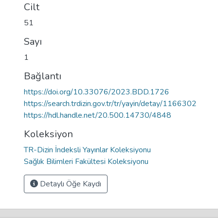
Cilt
51
Sayı
1
Bağlantı
https://doi.org/10.33076/2023.BDD.1726
https://search.trdizin.gov.tr/tr/yayin/detay/1166302
https://hdl.handle.net/20.500.14730/4848
Koleksiyon
TR-Dizin İndeksli Yayınlar Koleksiyonu
Sağlık Bilimleri Fakültesi Koleksiyonu
Detaylı Öğe Kaydı