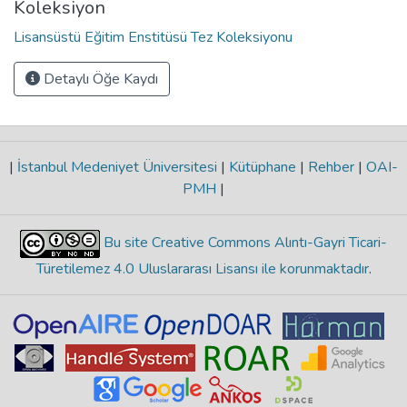
Koleksiyon
Lisansüstü Eğitim Enstitüsü Tez Koleksiyonu
Detaylı Öğe Kaydı
|
İstanbul Medeniyet Üniversitesi
|
Kütüphane
|
Rehber
|
OAI-
PMH
|
Bu site Creative Commons Alıntı-Gayri Ticari-
Türetilemez 4.0 Uluslararası Lisansı ile korunmaktadır
.