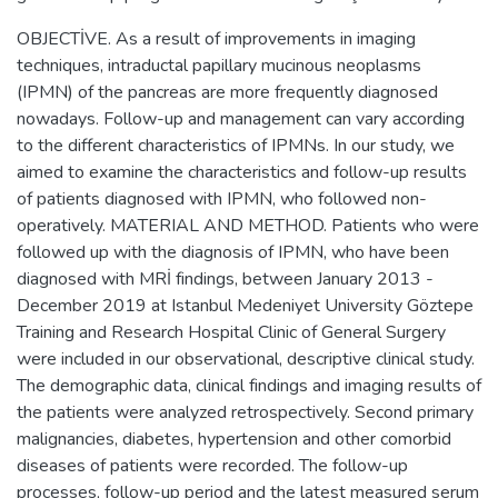
OBJECTİVE. As a result of improvements in imaging
techniques, intraductal papillary mucinous neoplasms
(IPMN) of the pancreas are more frequently diagnosed
nowadays. Follow-up and management can vary according
to the different characteristics of IPMNs. In our study, we
aimed to examine the characteristics and follow-up results
of patients diagnosed with IPMN, who followed non-
operatively. MATERIAL AND METHOD. Patients who were
followed up with the diagnosis of IPMN, who have been
diagnosed with MRİ findings, between January 2013 -
December 2019 at Istanbul Medeniyet University Göztepe
Training and Research Hospital Clinic of General Surgery
were included in our observational, descriptive clinical study.
The demographic data, clinical findings and imaging results of
the patients were analyzed retrospectively. Second primary
malignancies, diabetes, hypertension and other comorbid
diseases of patients were recorded. The follow-up
processes, follow-up period and the latest measured serum