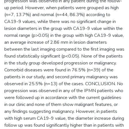
progression was observed in any patient during the follow-
up period. However, when patients were grouped as high
(n=7, 13.7%) and normal (n=44, 86.3%) according to
CA19-9 values, while there was no significant change in
lesion diameters in the group with CA19-9 value within the
normal range (p>0.05) in the group with high CA19-9 value,
an average increase of 2.86 mm in lesion diameters
between the last imaging compared to the first imaging was
found statistically significant (p<0.05). None of the patients
in the study group developed progression or malignancy.
Comorbid diseases were found in 76.5% (n=39) of the
patients in our study, and second primary malignancy was
observed in 25.5% (n=13) of the cases. CONCLUSION. No
progression was observed in any of the IPMN patients who
were followed up in accordance with the current guidelines
in our clinic and none of them show malignant features, or
any findings suggesting malignancy. However, in patients
with high serum CA19-9 value, the diameter increase during
follow up was found significantly higher than in patients with