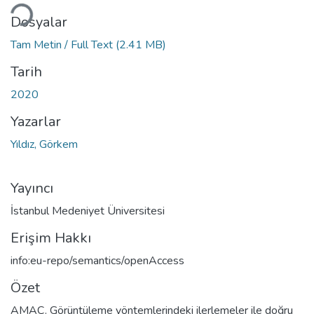
Dosyalar
Tam Metin / Full Text
(2.41 MB)
Tarih
2020
Yazarlar
Yıldız, Görkem
Yayıncı
İstanbul Medeniyet Üniversitesi
Erişim Hakkı
info:eu-repo/semantics/openAccess
Özet
AMAÇ. Görüntüleme yöntemlerindeki ilerlemeler ile doğru